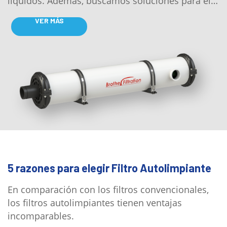
líquidos. Además, buscamos soluciones para el
petróleo y el aire.
VER MÁS
5 razones para elegir Filtro Autolimpiante
En comparación con los filtros convencionales,
los filtros autolimpiantes tienen ventajas
incomparables.