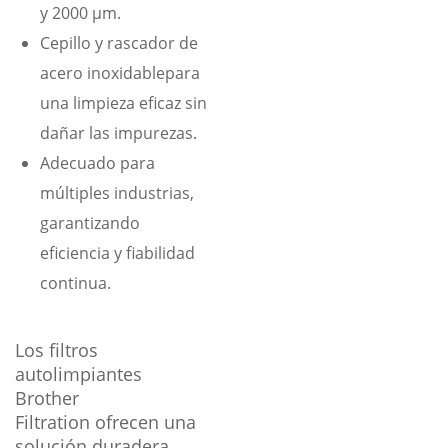
y 2000 μm.
Cepillo y rascador de
acero inoxidablepara
una limpieza eficaz sin
dañar las impurezas.
Adecuado para
múltiples industrias,
garantizando
eficiencia y fiabilidad
continua.
Los filtros
autolimpiantes
Brother
Filtration ofrecen una
solución duradera,