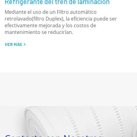
Refrigerante del tren de laminación
L
Mediante el uso de un Filtro automático
E
retrolavado(filtro Duplex), la eficiencia puede ser
t
efectivamente mejorada y los costos de
V
mantenimiento se reducirían.
VER MÁS