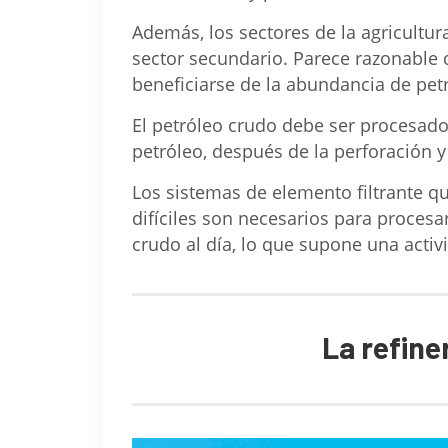
Además, los sectores de la agricultur
sector secundario. Parece razonable
beneficiarse de la abundancia de petr
El petróleo crudo debe ser procesado 
petróleo, después de la perforación y 
Los sistemas de elemento filtrante q
difíciles son necesarios para procesa
crudo al día, lo que supone una activ
La refine