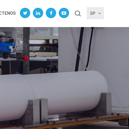
CTENOS
SP