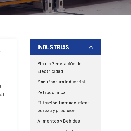
INDUSTRIAS
l
Planta Generación de
Electricidad
Manufactura Industrial
a
Petroquímica
ar
Filtración farmacéutica:
pureza y precisión
Alimentos y Bebidas