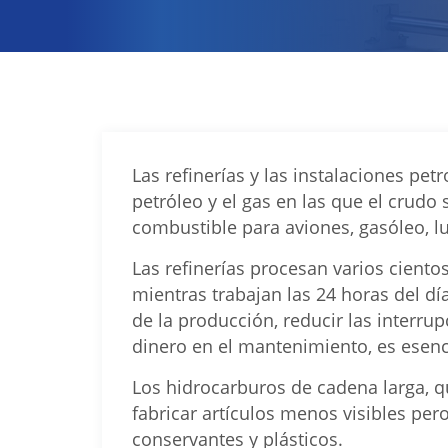
Las refinerías y las instalaciones p
petróleo y el gas en las que el crud
combustible para aviones, gasóleo, lu
Las refinerías procesan varios ciento
mientras trabajan las 24 horas del dí
de la producción, reducir las interrup
dinero en el mantenimiento, es esencia
Los hidrocarburos de cadena larga, qu
fabricar artículos menos visibles per
conservantes y plásticos.