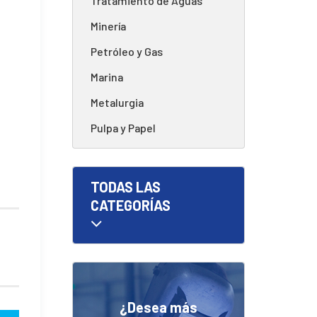
Tratamiento de Aguas
Minería
Petróleo y Gas
Marina
Metalurgia
Pulpa y Papel
TODAS LAS
CATEGORÍAS
¿Desea más