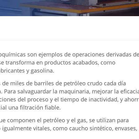
etroquímicas son ejemplos de operaciones derivadas de
o se transforma en productos acabados, como
bricantes y gasolina.
s de miles de barriles de petróleo crudo cada día
a. Para salvaguardar la maquinaria, mejorar la eficaci
ciones del proceso y el tiempo de inactividad, y ahorr
l una filtración fiable.
e componen el petróleo y el gas, se utilizan para
o igualmente vitales, como caucho sintético, envases,