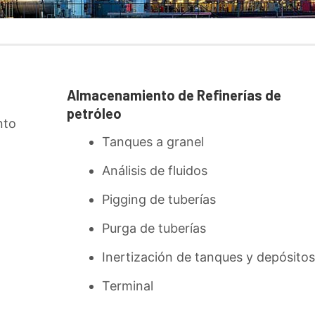
Almacenamiento de Refinerías de
petróleo
nto
Tanques a granel
Análisis de fluidos
Pigging de tuberías
Purga de tuberías
Inertización de tanques y depósitos
Terminal