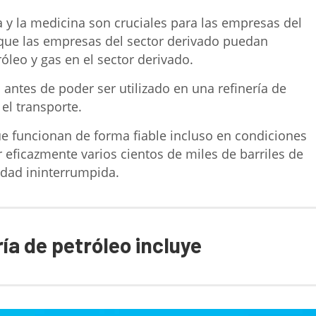
a y la medicina son cruciales para las empresas del
 que las empresas del sector derivado puedan
óleo y gas en el sector derivado.
antes de poder ser utilizado en una refinería de
el transporte.
ue funcionan de forma fiable incluso en condiciones
r eficazmente varios cientos de miles de barriles de
idad ininterrumpida.
ría de petróleo incluye