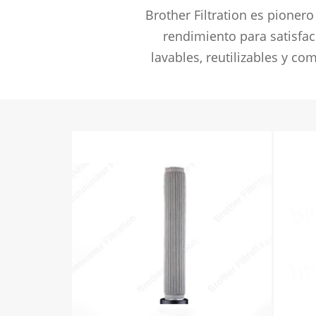
Brother Filtration es pionero
rendimiento para satisfac
lavables, reutilizables y co