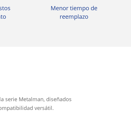
stos
Menor tiempo de
to
reemplazo
 la serie Metalman, diseñados
ompatibilidad versátil.