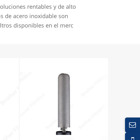
soluciones rentables y de alto
os de acero inoxidable son
iltros disponibles en el merc