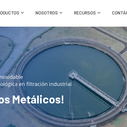
RODUCTOS
NOSOTROS
RECURSOS
CONTÁ
inoxidable
ológica en filtración industrial
ros Metálicos!