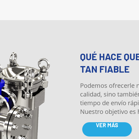
QUÉ HACE QU
TAN FIABLE
Podemos ofrecerle no
calidad, sino tambié
tiempo de envío rápi
Nuestro objetivo es 
preocupaciones para
VER MÁS