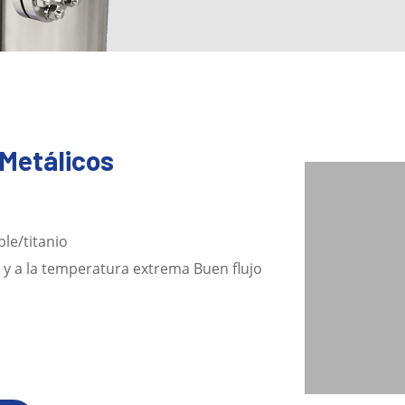
 Metálicos
le/titanio
ón y a la temperatura extrema Buen flujo