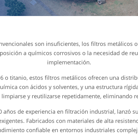
vencionales son insuficientes, los filtros metálicos o
posición a químicos corrosivos o la necesidad de reut
implementación.
6 o titanio, estos filtros metálicos ofrecen una dist
química con ácidos y solventes, y una estructura rígi
limpiarse y reutilizarse repetidamente, eliminando r
10 años de experiencia en filtración industrial, lanzó
igentes. Fabricados con materiales de alta resistenci
ndimiento confiable en entornos industriales complej