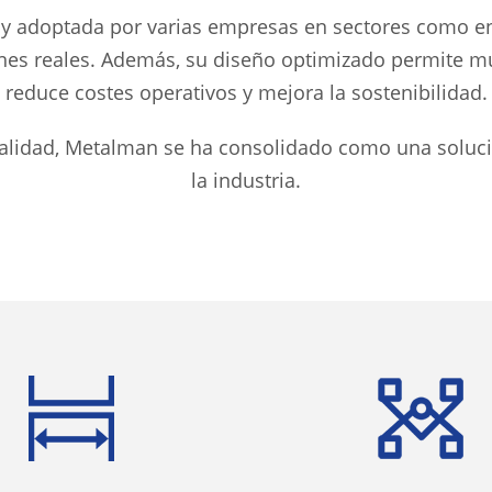
y adoptada por varias empresas en sectores como en
es reales. Además, su diseño optimizado permite múl
reduce costes operativos y mejora la sostenibilidad.
lidad, Metalman se ha consolidado como una solución
la industria.