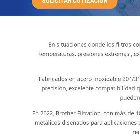
SOLICITAR COTIZACIÓN
En situaciones donde los filtros con
temperaturas, presiones extremas , ex
Fabricados en acero inoxidable 304/31
precisión, excelente compatibilidad 
pueden 
En 2022, Brother Filtration, con más de 
metálicos diseñados para aplicaciones ex
re