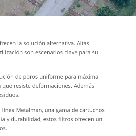
frecen la solución alternativa. Altas
ilización son escenarios clave para su
ribución de poros uniforme para máxima
da que resiste deformaciones. Además,
esiduos.
 su línea Metalman, una gama de cartuchos
a y durabilidad, estos filtros ofrecen un
os.