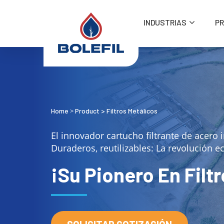
INDUSTRIAS
P
Home
Product
>
Filtros Metálicos
>
El innovador cartucho filtrante de acero 
Duraderos, reutilizables: La revolución ec
¡Su Pionero En Filt