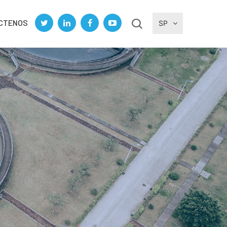
CTENOS
SP