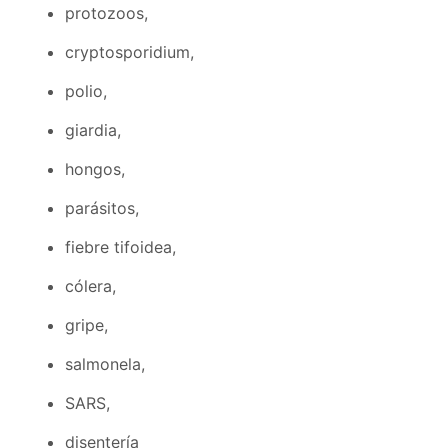
protozoos,
cryptosporidium,
polio,
giardia,
hongos,
parásitos,
fiebre tifoidea,
cólera,
gripe,
salmonela,
SARS,
disentería