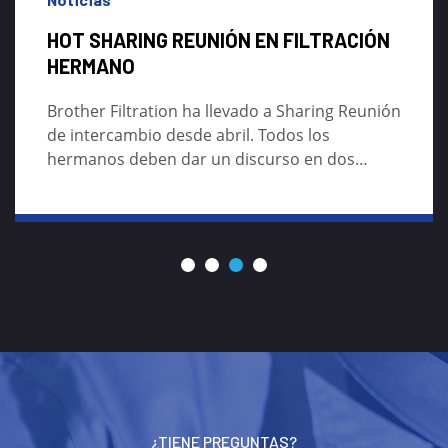
HOT SHARING REUNIÓN EN FILTRACIÓN
HERMANO
Brother Filtration ha llevado a Sharing Reunión
de intercambio desde abril. Todos los
hermanos deben dar un discurso en dos
horas sin límite de tema.
¿TIENE PREGUNTAS?