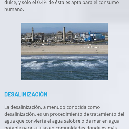
dulce, y sólo el 0,4% de ésta es apta para el consumo
humano.
DESALINIZACIÓN
La desalinización, a menudo conocida como
desalinización, es un procedimiento de tratamiento del
agua que convierte el agua salobre o de mar en agua
potable para su uso en comunidades donde es más