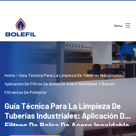
Menu
Home
Guía Técnica Para La Limpieza De Tuberías Industriales:
>
Aplicación De Filtros De Bolsa De Acero Inoxidable Y Bolsas
Filtrantes De Poliéster
Guía Técnica Para La Limpieza De
Tuberías Industriales: Aplicación De
Filtros De Bolsa De Acero Inoxidable
Y Bolsas Filtrantes De Poliéster