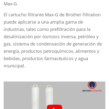
Max-G.
El cartucho filtrante Max-G de Brother Filtration
puede aplicarse a una amplia gama de
industrias, tales como prefiltración para la
desalinización por ósmosis inversa, petróleo y
gas, sistema de condensación de generación de
energía, productos petroquímicos, alimentos y
bebidas, productos farmacéuticos y agua
municipal.