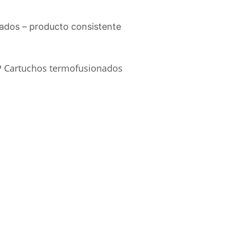
ados – producto consistente
PP Cartuchos termofusionados