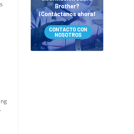
es
Brother?
¡Contáctanos ahora!
CONTACTO CON
NOSOTROS
a
ing
.