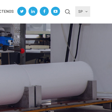
CTENOS
SP