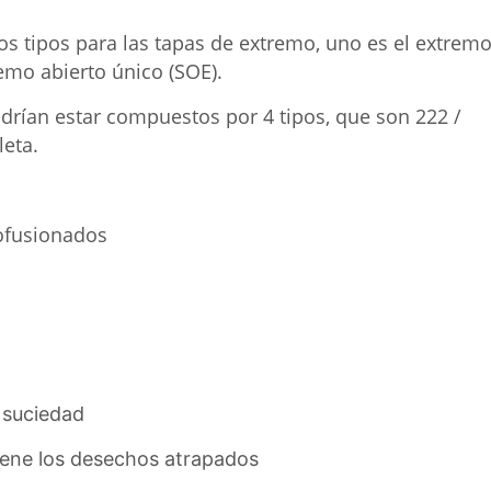
s tipos para las tapas de extremo, uno es el extrem
remo abierto único (SOE).
drían estar compuestos por 4 tipos, que son 222 /
leta.
ofusionados
 suciedad
tiene los desechos atrapados