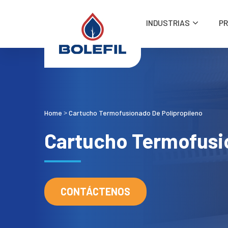
INDUSTRIAS
P
Home
Cartucho Termofusionado De Polipropileno
>
Cartucho Termofusi
CONTÁCTENOS