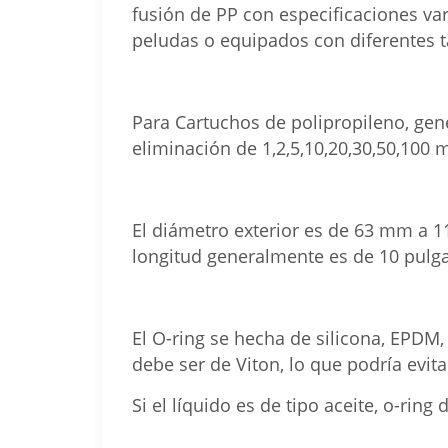
fusión de PP con especificaciones va
peludas o equipados con diferentes 
Para Cartuchos de polipropileno, gen
eliminación de 1,2,5,10,20,30,50,100 m
El diámetro exterior es de 63 mm a 
longitud generalmente es de 10 pulg
El O-ring se hecha de silicona, EPDM, Vi
debe ser de Viton, lo que podría evita
Si el líquido es de tipo aceite, o-ring 