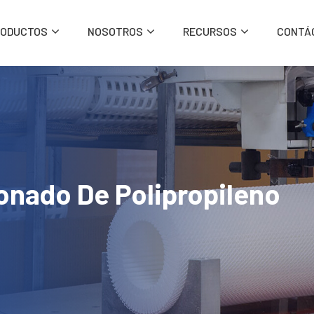
RODUCTOS
NOSOTROS
RECURSOS
CONTÁ
onado De Polipropileno