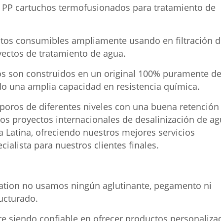
 PP cartuchos termofusionados para tratamiento de
uctos consumibles ampliamente usando en filtración 
yectos de tratamiento de agua.
os son construidos en un original 100% puramente d
do una amplia capacidad en resistencia química.
poros de diferentes niveles con una buena retención
ios proyectos internacionales de desalinización de a
 Latina, ofreciendo nuestros mejores servicios
alista para nuestros clientes finales.
ration no usamos ningún aglutinante, pegamento ni
ructurado.
e siendo confiable en ofrecer productos personaliza