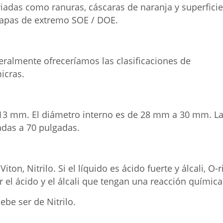
riadas como ranuras, cáscaras de naranja y superfici
tapas de extremo SOE / DOE.
eralmente ofreceríamos las clasificaciones de
icras.
113 mm. El diámetro interno es de 28 mm a 30 mm. L
adas a 70 pulgadas.
ton, Nitrilo. Si el líquido es ácido fuerte y álcali, O-r
r el ácido y el álcali que tengan una reacción química
debe ser de Nitrilo.