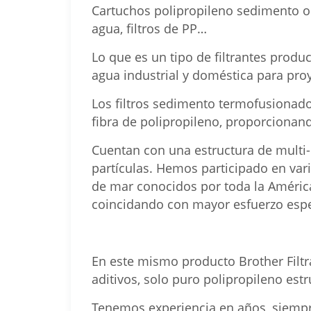
Cartuchos polipropileno sedimento o
agua, filtros de PP…
Lo que es un tipo de filtrantes prod
agua industrial y doméstica para pro
Los filtros sedimento termofusionad
fibra de polipropileno, proporcionan
Cuentan con una estructura de multi-
partículas. Hemos participado en var
de mar conocidos por toda la América
coincidando con mayor esfuerzo especi
En este mismo producto Brother Filt
aditivos, solo puro polipropileno est
Tenemos experiencia en años, siempr