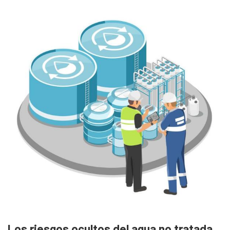
Los riesgos ocultos del agua no tratada